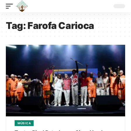
Tag:
Farofa Carioca
MÚSICA