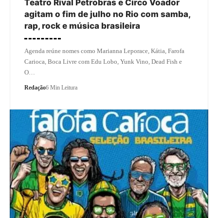
Teatro Rival Petrobras e Circo Voador
agitam o fim de julho no Rio com samba,
rap, rock e música brasileira
Agenda reúne nomes como Marianna Leporace, Kátia, Farofa
Carioca, Boca Livre com Edu Lobo, Yunk Vino, Dead Fish e
O…
Redação
6 Min Leitura