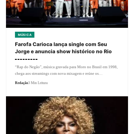
MÚSICA
Farofa Carioca lança single com Seu
Jorge e anuncia show histórico no Rio
“Rap do Negão”, música gravada para Moro no Brasil em 1998,
chega aos streamings com nova mixagem e reúne os…
Redação
3 Min Leitura