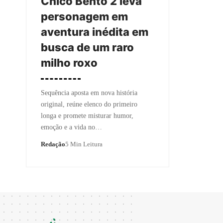
Chico Bento 2 leva
personagem em
aventura inédita em
busca de um raro
milho roxo
Sequência aposta em nova história
original, reúne elenco do primeiro
longa e promete misturar humor,
emoção e a vida no…
Redação
5 Min Leitura