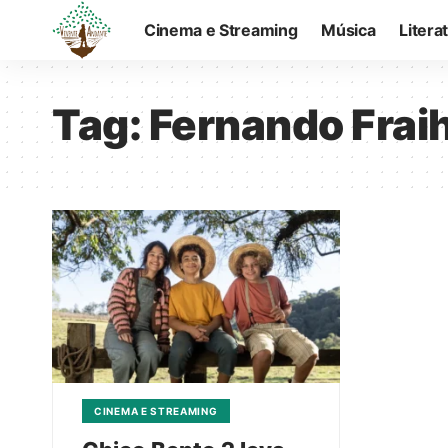
Cinema e Streaming
Música
Litera
Tag:
Fernando Frai
CINEMA E STREAMING