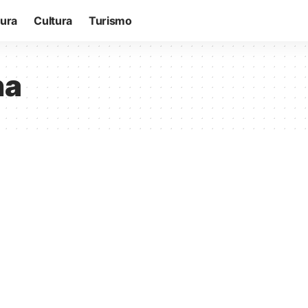
tura
Cultura
Turismo
ha