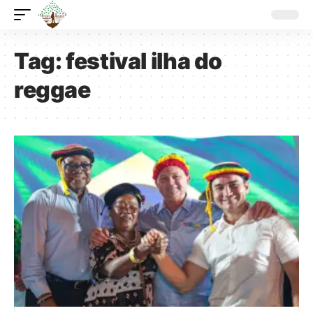
Tag:
festival ilha do
reggae