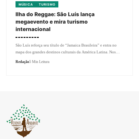
MÚSICA
TURISMO
Ilha do Reggae: São Luís lança
megaevento e mira turismo
internacional
São Luís reforça seu título de “Jamaica Brasileira” e entra no
mapa dos grandes destinos culturais da América Latina. Nos…
Redação
5 Min Leitura