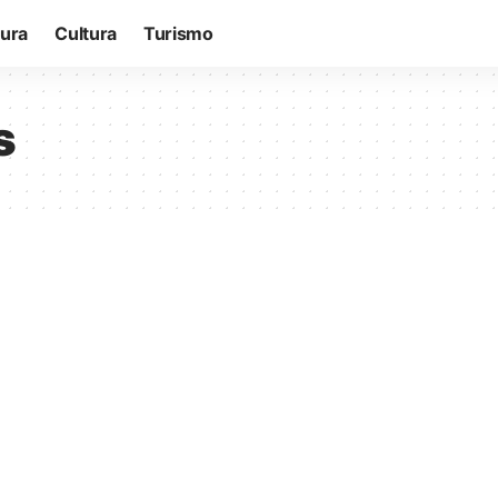
tura
Cultura
Turismo
s