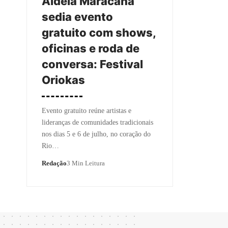
Aldeia Maracanã
sedia evento
gratuito com shows,
oficinas e roda de
conversa: Festival
Oriokas
Evento gratuito reúne artistas e
lideranças de comunidades tradicionais
nos dias 5 e 6 de julho, no coração do
Rio…
Redação
3 Min Leitura