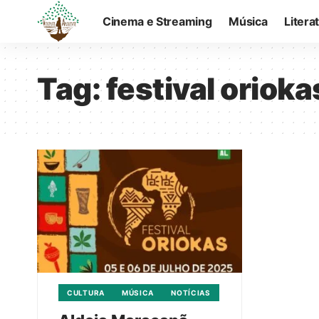
Cinema e Streaming
Música
Litera
Tag:
festival orioka
CULTURA
MÚSICA
NOTÍCIAS