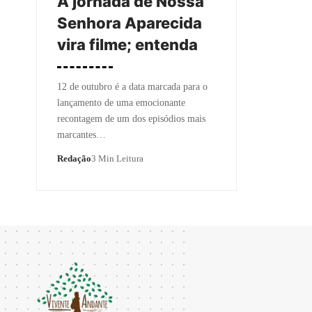
A jornada de Nossa
Senhora Aparecida
vira filme; entenda
12 de outubro é a data marcada para o
lançamento de uma emocionante
recontagem de um dos episódios mais
marcantes…
Redação
3 Min Leitura