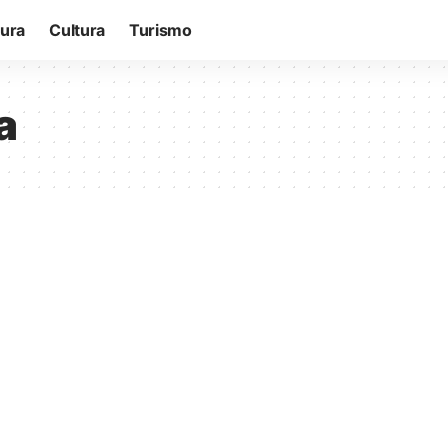
tura
Cultura
Turismo
a