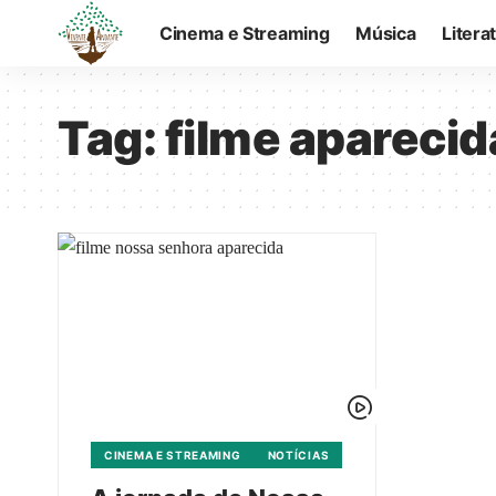
Cinema e Streaming
Música
Litera
Tag:
filme aparecid
CINEMA E STREAMING
NOTÍCIAS