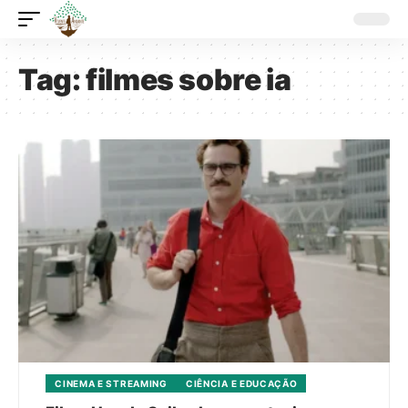
Tag:
filmes sobre ia
CINEMA E STREAMING
CIÊNCIA E EDUCAÇÃO