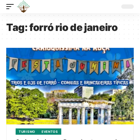
Tag:
forró rio de janeiro
TURISMO
EVENTOS