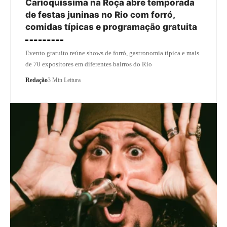
Carioquíssima na Roça abre temporada
de festas juninas no Rio com forró,
comidas típicas e programação gratuita
Evento gratuito reúne shows de forró, gastronomia típica e mais
de 70 expositores em diferentes bairros do Rio
Redação
3 Min Leitura