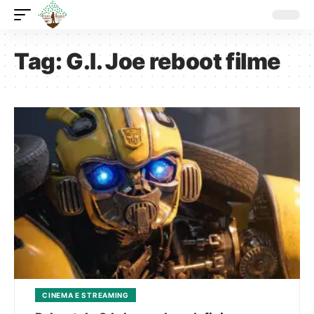
Tag:
G.I. Joe reboot filme
CINEMA E STREAMING