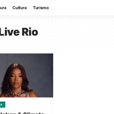
tura
Cultura
Turismo
Live Rio
CA