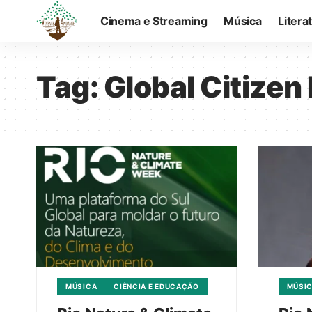
Cinema e Streaming
Música
Litera
Tag:
Global Citizen 
MÚSICA
CIÊNCIA E EDUCAÇÃO
MÚSI