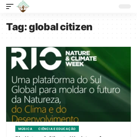
Tag:
global citizen
MÚSICA
CIÊNCIA E EDUCAÇÃO