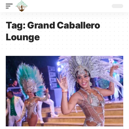
Tag:
Grand Caballero
Lounge