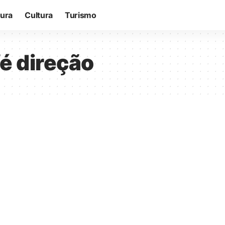
tura
Cultura
Turismo
é direção