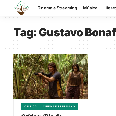
Cinema e Streaming
Música
Litera
Tag:
Gustavo Bonaf
CRÍTICA
CINEMA E STREAMING