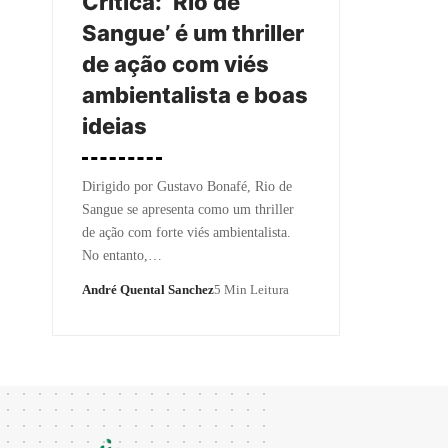
Crítica: ‘Rio de
Sangue’ é um thriller
de ação com viés
ambientalista e boas
ideias
Dirigido por Gustavo Bonafé, Rio de
Sangue se apresenta como um thriller
de ação com forte viés ambientalista.
No entanto,…
André Quental Sanchez
5 Min Leitura