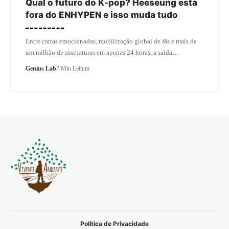
Qual o futuro do K-pop? Heeseung está
fora do ENHYPEN e isso muda tudo
Entre cartas emocionadas, mobilização global de fãs e mais de
um milhão de assinaturas em apenas 24 horas, a saída…
Genius Lab
7 Min Leitura
Política de Privacidade