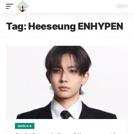
Tag:
Heeseung ENHYPEN
MÚSICA