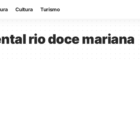
tura
Cultura
Turismo
ntal rio doce mariana