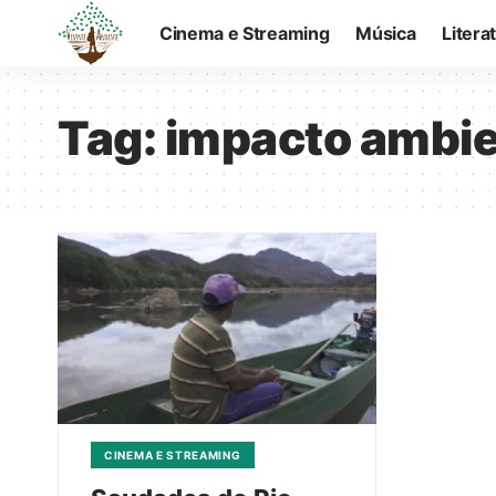
Cinema e Streaming
Música
Litera
Tag:
impacto ambie
CINEMA E STREAMING