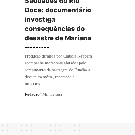
Saudades do Rio
Doce: documentário
investiga
consequências do
desastre de Mariana
Produção dirigida por Claudia Neubern
acompanha moradores afetados pelo
rompimento da barragem do Fundão e
discute memória, reparação e
impactos…
Redação
4 Min Leitura