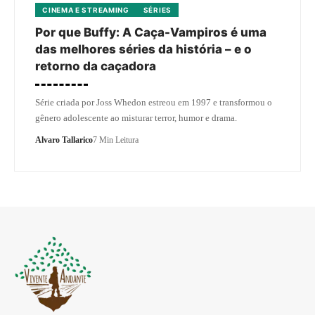
CINEMA E STREAMING
SÉRIES
Por que Buffy: A Caça-Vampiros é uma
das melhores séries da história – e o
retorno da caçadora
Série criada por Joss Whedon estreou em 1997 e transformou o
gênero adolescente ao misturar terror, humor e drama.
Alvaro Tallarico
7 Min Leitura