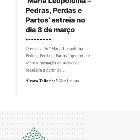
‘Maria Leopoldina –
Pedras, Perdas e
Partos’ estreia no
dia 8 de março
O espetáculo “Maria Leopoldina –
Pedras, Perdas e Partos”, que reflete
sobre a formação da sociedade
brasileira a partir da…
Alvaro Tallarico
5 Min Leitura