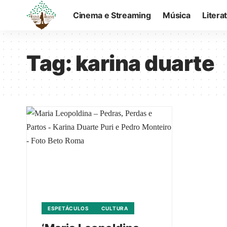
Cinema e Streaming
Música
Litera
Tag:
karina duarte
ESPETÁCULOS
CULTURA