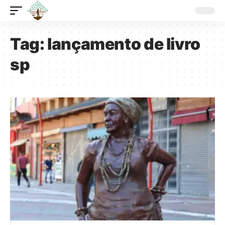
Tag:
lançamento de livro
sp