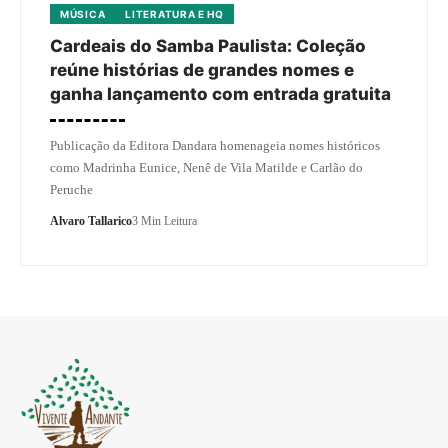
MÚSICA
LITERATURA E HQ
Cardeais do Samba Paulista: Coleção
reúne histórias de grandes nomes e
ganha lançamento com entrada gratuita
Publicação da Editora Dandara homenageia nomes históricos
como Madrinha Eunice, Nenê de Vila Matilde e Carlão do
Peruche
Alvaro Tallarico
3 Min Leitura