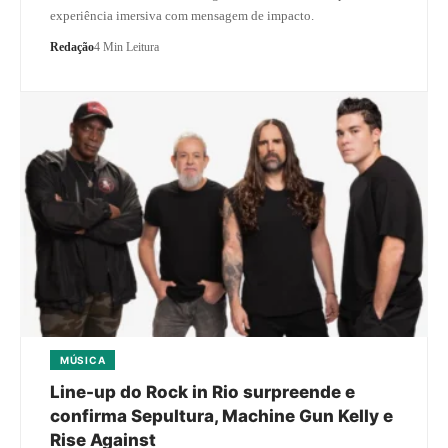
experiência imersiva com mensagem de impacto.
Redação
4 Min Leitura
MÚSICA
Line-up do Rock in Rio surpreende e
confirma Sepultura, Machine Gun Kelly e
Rise Against