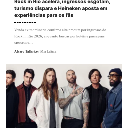
Rock in Rio acelera, ingressos esgotam,
turismo dispara e Heineken aposta em
experiências para os fãs
Venda extraordinária confirma alta procura por ingressos do
Rock in Rio 2026, enquanto buscas por hotéis e passagens
crescem e…
Alvaro Tallarico
7 Min Leitura