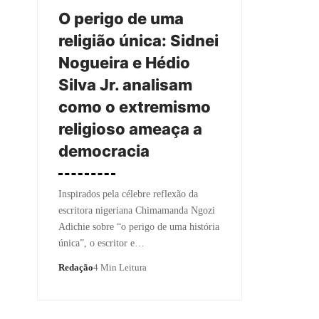
O perigo de uma
religião única: Sidnei
Nogueira e Hédio
Silva Jr. analisam
como o extremismo
religioso ameaça a
democracia
Inspirados pela célebre reflexão da
escritora nigeriana Chimamanda Ngozi
Adichie sobre “o perigo de uma história
única”, o escritor e…
Redação
4 Min Leitura