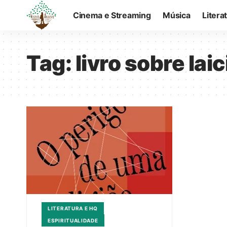
Cinema e Streaming
Música
Litera
Tag:
livro sobre lai
LITERATURA E HQ
ESPIRITUALIDADE