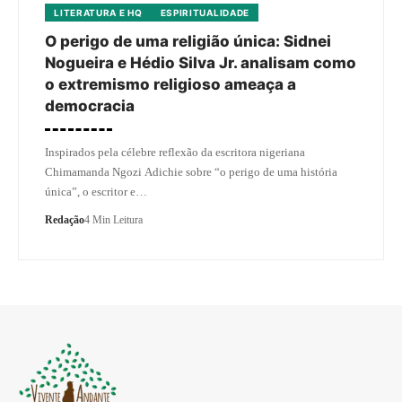
LITERATURA E HQ
ESPIRITUALIDADE
O perigo de uma religião única: Sidnei
Nogueira e Hédio Silva Jr. analisam como
o extremismo religioso ameaça a
democracia
Inspirados pela célebre reflexão da escritora nigeriana
Chimamanda Ngozi Adichie sobre “o perigo de uma história
única”, o escritor e…
Redação
4 Min Leitura