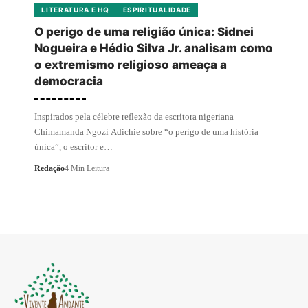
LITERATURA E HQ
ESPIRITUALIDADE
O perigo de uma religião única: Sidnei
Nogueira e Hédio Silva Jr. analisam como
o extremismo religioso ameaça a
democracia
Inspirados pela célebre reflexão da escritora nigeriana
Chimamanda Ngozi Adichie sobre “o perigo de uma história
única”, o escritor e…
Redação
4 Min Leitura