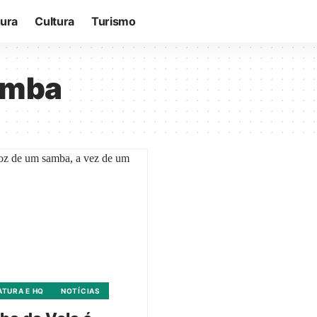
tura
Cultura
Turismo
samba
ATURA E HQ
NOTÍCIAS