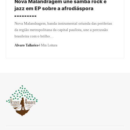
Nova Malandragem une samba rock e
jazz em EP sobre a afrodiáspora
Nova Malandragem, banda instrumental oriunda das periferias
da região metropolitana da capital paulista, une a percussão
brasileira com o brilho…
Alvaro Tallarico
4 Min Leitura