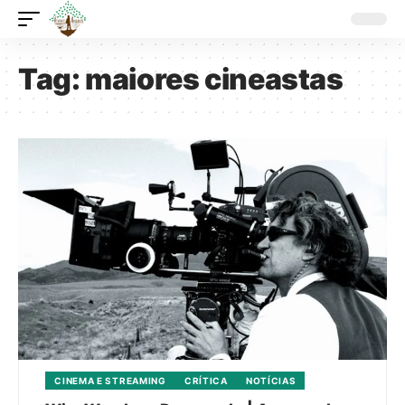
Tag:
maiores cineastas
CINEMA E STREAMING
CRÍTICA
NOTÍCIAS