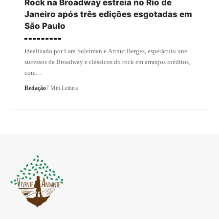
Rock na Broadway estreia no Rio de
Janeiro após três edições esgotadas em
São Paulo
Idealizado por Lara Suleiman e Arthur Berges, espetáculo une
sucessos da Broadway e clássicos do rock em arranjos inéditos,
com…
Redação
7 Min Leitura