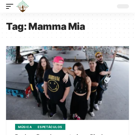
Tag:
Mamma Mia
MÚSICA
ESPETÁCULOS