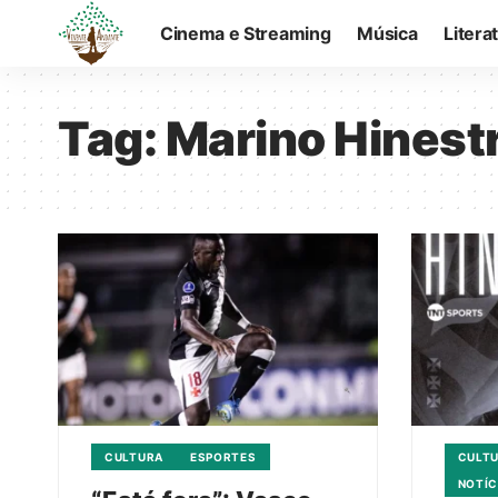
Cinema e Streaming
Música
Litera
Tag:
Marino Hinest
CULTURA
ESPORTES
CULT
NOTÍC