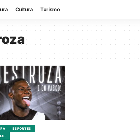
tura
Cultura
Turismo
roza
URA
ESPORTES
IAS