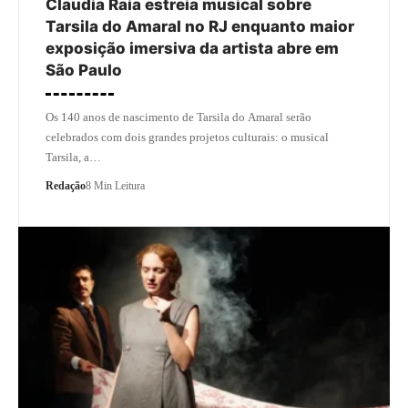
Claudia Raia estreia musical sobre
Tarsila do Amaral no RJ enquanto maior
exposição imersiva da artista abre em
São Paulo
Os 140 anos de nascimento de Tarsila do Amaral serão
celebrados com dois grandes projetos culturais: o musical
Tarsila, a…
Redação
8 Min Leitura