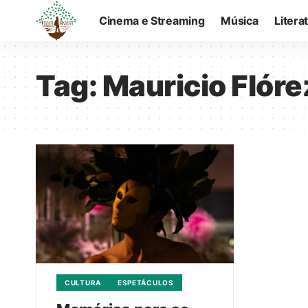
Cinema e Streaming
Música
Litera
Tag:
Mauricio Flóre
CULTURA
ESPETÁCULOS