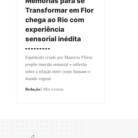
Memórias para se
Transformar em Flor
chega ao Rio com
experiência
sensorial inédita
Espetáculo criado por Mauricio Flórez
propõe imersão sensorial e reflexão
sobre a relação entre corpo humano e
mundo vegetal.
Redação
5 Min Leitura