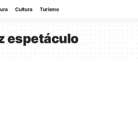
tura
Cultura
Turismo
z espetáculo