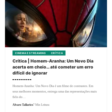
CINEMA E STREAMING
CRÍTICA
Crítica | Homem-Aranha: Um Novo Dia
acerta em cheio… até cometer um erro
difícil de ignorar
Homem-Aranha: Um Novo Dia é um filme de contrastes. Em
seus melhores momentos, entrega uma das representações mais
fiéis do…
Alvaro Tallarico
7 Min Leitura