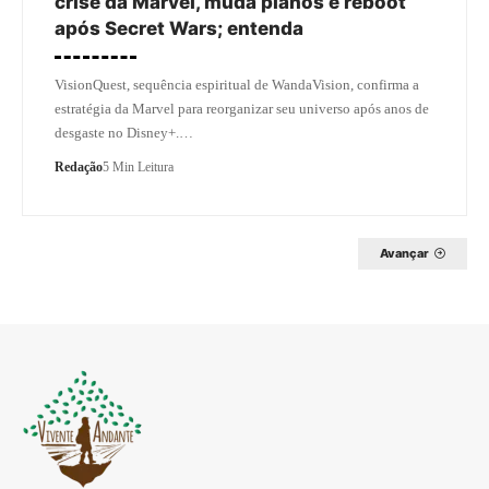
crise da Marvel, muda planos e reboot
após Secret Wars; entenda
VisionQuest, sequência espiritual de WandaVision, confirma a
estratégia da Marvel para reorganizar seu universo após anos de
desgaste no Disney+.…
Redação
5 Min Leitura
Avançar