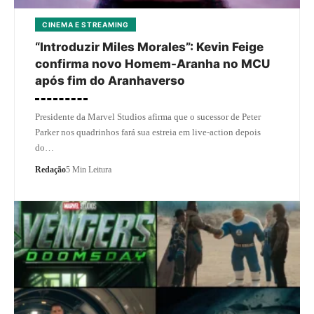
CINEMA E STREAMING
“Introduzir Miles Morales”: Kevin Feige
confirma novo Homem-Aranha no MCU
após fim do Aranhaverso
Presidente da Marvel Studios afirma que o sucessor de Peter
Parker nos quadrinhos fará sua estreia em live-action depois
do…
Redação
5 Min Leitura