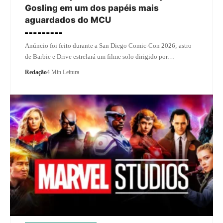
Gosling em um dos papéis mais
aguardados do MCU
Anúncio foi feito durante a San Diego Comic-Con 2026; astro
de Barbie e Drive estrelará um filme solo dirigido por…
Redação
4 Min Leitura