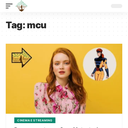
Tag:
mcu
CINEMA E STREAMING