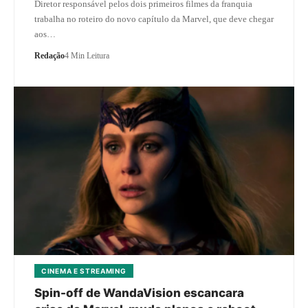
Diretor responsável pelos dois primeiros filmes da franquia
trabalha no roteiro do novo capítulo da Marvel, que deve chegar
aos…
Redação
4 Min Leitura
CINEMA E STREAMING
Spin-off de WandaVision escancara