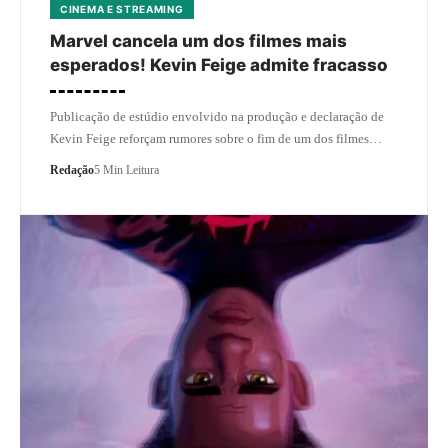
CINEMA E STREAMING
Marvel cancela um dos filmes mais
esperados! Kevin Feige admite fracasso
Publicação de estúdio envolvido na produção e declaração de
Kevin Feige reforçam rumores sobre o fim de um dos filmes…
Redação
5 Min Leitura