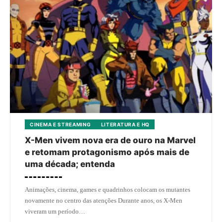
CINEMA E STREAMING
LITERATURA E HQ
X-Men vivem nova era de ouro na Marvel
e retomam protagonismo após mais de
uma década; entenda
Animações, cinema, games e quadrinhos colocam os mutantes
novamente no centro das atenções Durante anos, os X-Men
viveram um período…