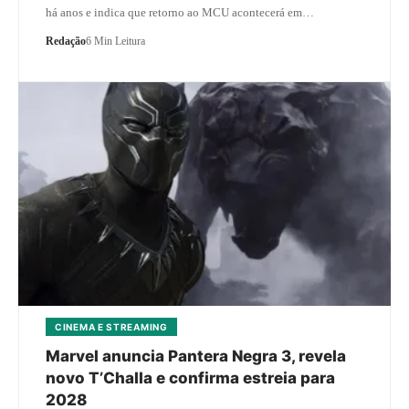
há anos e indica que retorno ao MCU acontecerá em…
Redação
6 Min Leitura
CINEMA E STREAMING
Marvel anuncia Pantera Negra 3, revela
novo T’Challa e confirma estreia para
2028