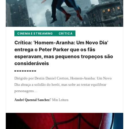
CINEMA E STREAMING
CRÍTICA
Crítica: ‘Homem-Aranha: Um Novo Dia’
entrega o Peter Parker que os fãs
esperavam, mas pequenos tropeços são
consideráveis
Dirigido por Destin Daniel Cretton, Homem-Aranha: Um Novo
Dia abraça a solidão do herói, mas sofre ao tentar equilibrar
personagens…
André Quental Sanchez
7 Min Leitura