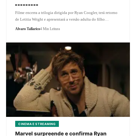
Filme encerra a trilogia dirigida por Ryan Coogler, terá retorno
de Letitia Wright e apresentará a versão adulta do filho…
Alvaro Tallarico
4 Min Leitura
CINEMA E STREAMING
Marvel surpreende e confirma Ryan