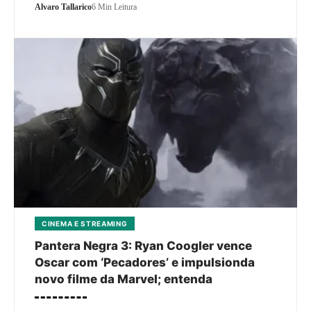
Alvaro Tallarico
6 Min Leitura
CINEMA E STREAMING
Pantera Negra 3: Ryan Coogler vence
Oscar com ‘Pecadores’ e impulsionda
novo filme da Marvel; entenda