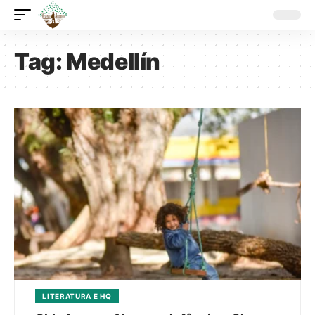
Tag:
Medellín
LITERATURA E HQ