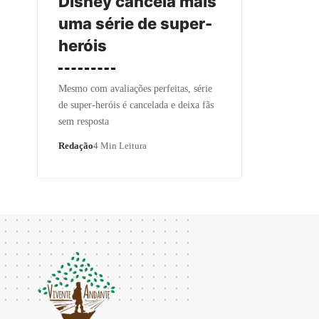
Disney cancela mais
uma série de super-
heróis
Mesmo com avaliações perfeitas, série
de super-heróis é cancelada e deixa fãs
sem resposta
Redação
4 Min Leitura