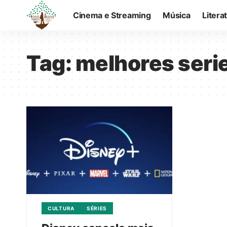
Cinema e Streaming
Música
Litera
Tag:
melhores seri
CULTURA
SÉRIES