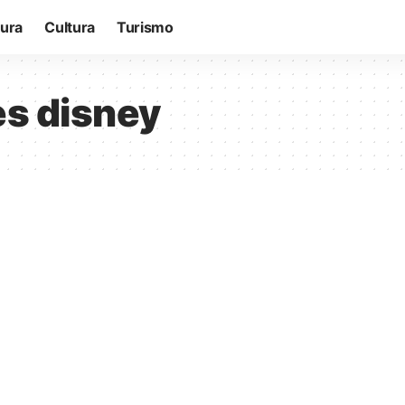
tura
Cultura
Turismo
es disney