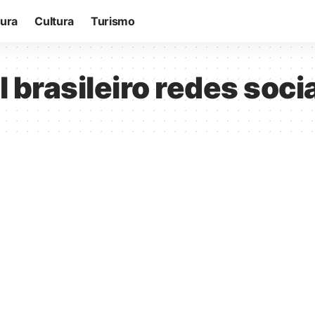
tura
Cultura
Turismo
brasileiro redes soci