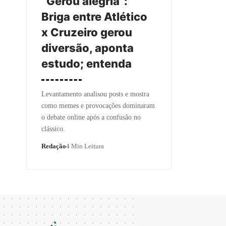
“Gerou alegria”:
Briga entre Atlético
x Cruzeiro gerou
diversão, aponta
estudo; entenda
Levantamento analisou posts e mostra
como memes e provocações dominaram
o debate online após a confusão no
clássico.
Redação
4 Min Leitura