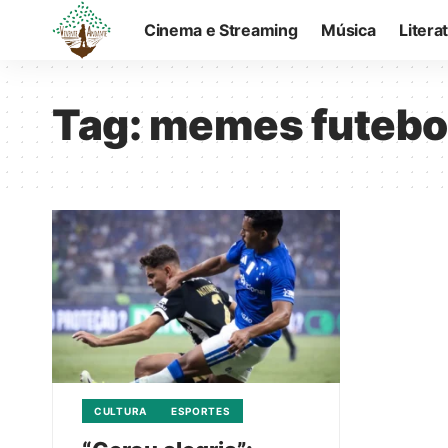
Cinema e Streaming
Música
Litera
Tag:
memes futebol 
CULTURA
ESPORTES