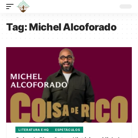
Tag:
Michel Alcoforado
LITERATURA E HQ
ESPETÁCULOS