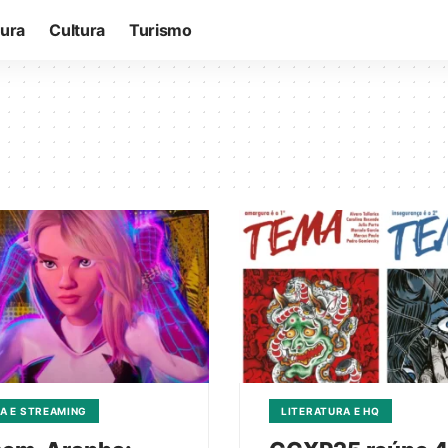
tura
Cultura
Turismo
A E STREAMING
LITERATURA E HQ