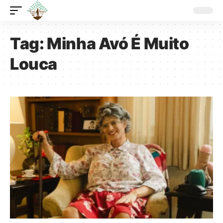
Tag:
Minha Avó É Muito
Louca