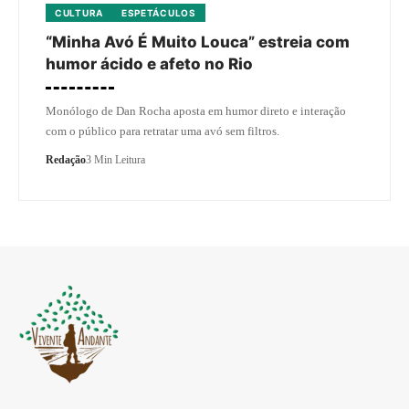
CULTURA
ESPETÁCULOS
“Minha Avó É Muito Louca” estreia com
humor ácido e afeto no Rio
Monólogo de Dan Rocha aposta em humor direto e interação
com o público para retratar uma avó sem filtros.
Redação
3 Min Leitura