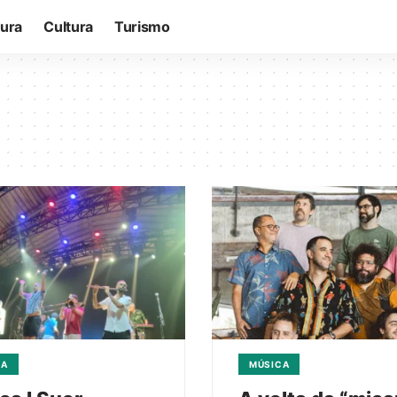
tura
Cultura
Turismo
CA
MÚSICA