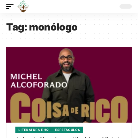
Tag:
monólogo
LITERATURA E HQ
ESPETÁCULOS