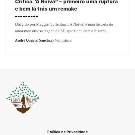
Crítica: ‘A Noiva!’ – primeiro uma ruptura
e bem lá trás um remake
Dirigido por Maggie Gyllenhaal, A Noiva! é uma história de
amor monstruosa regada a LSD, que flerta com o bizarro…
André Quental Sanchez
6 Min Leitura
Política de Privacidade