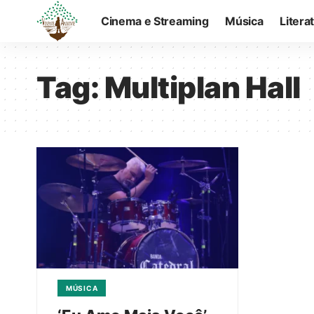
Cinema e Streaming
Música
Litera
Tag:
Multiplan Hall
MÚSICA