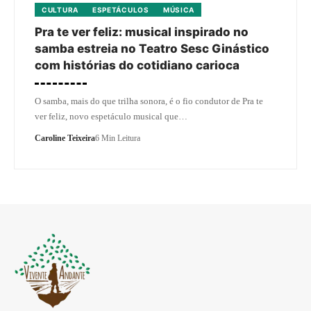
CULTURA
ESPETÁCULOS
MÚSICA
Pra te ver feliz: musical inspirado no
samba estreia no Teatro Sesc Ginástico
com histórias do cotidiano carioca
O samba, mais do que trilha sonora, é o fio condutor de Pra te
ver feliz, novo espetáculo musical que…
Caroline Teixeira
6 Min Leitura