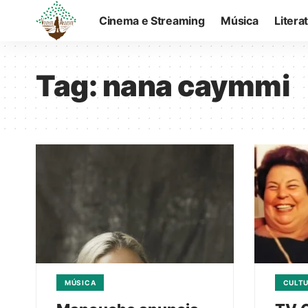
Cinema e Streaming
Música
Litera
Tag:
nana caymmi
MÚSICA
CULT