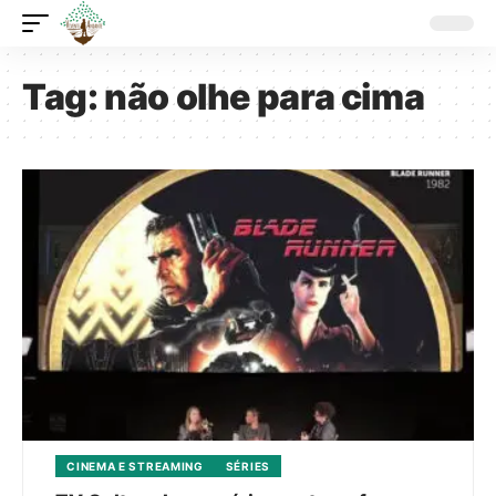
Tag:
não olhe para cima
CINEMA E STREAMING
SÉRIES