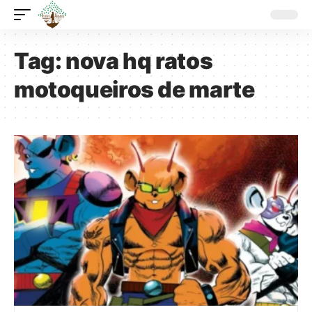
Tag:
nova hq ratos
motoqueiros de marte