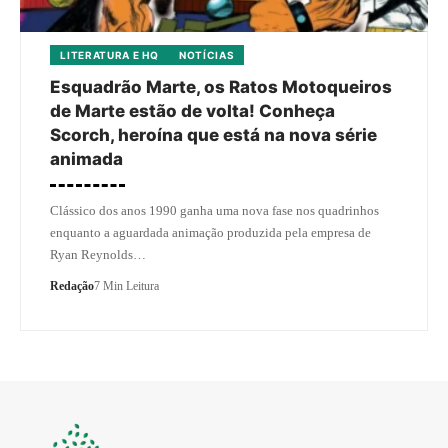
LITERATURA E HQ
NOTÍCIAS
Esquadrão Marte, os Ratos Motoqueiros
de Marte estão de volta! Conheça
Scorch, heroína que está na nova série
animada
Clássico dos anos 1990 ganha uma nova fase nos quadrinhos
enquanto a aguardada animação produzida pela empresa de
Ryan Reynolds…
Redação
7 Min Leitura