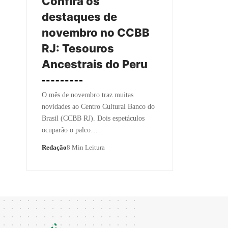
Confira os
destaques de
novembro no CCBB
RJ: Tesouros
Ancestrais do Peru
O mês de novembro traz muitas
novidades ao Centro Cultural Banco do
Brasil (CCBB RJ). Dois espetáculos
ocuparão o palco…
Redação
8 Min Leitura