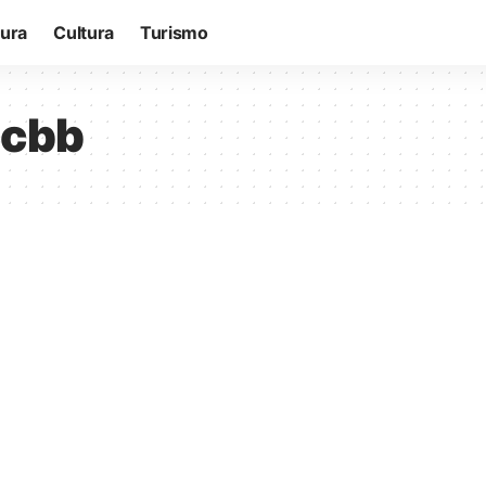
tura
Cultura
Turismo
ccbb