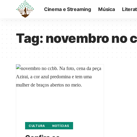
Cinema e Streaming
Música
Litera
Tag:
novembro no 
CULTURA
NOTÍCIAS