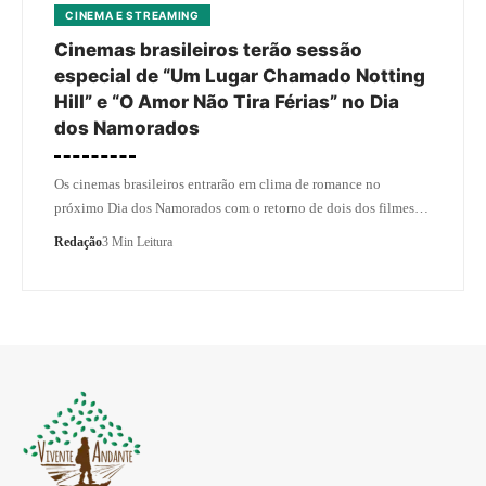
CINEMA E STREAMING
Cinemas brasileiros terão sessão
especial de “Um Lugar Chamado Notting
Hill” e “O Amor Não Tira Férias” no Dia
dos Namorados
Os cinemas brasileiros entrarão em clima de romance no
próximo Dia dos Namorados com o retorno de dois dos filmes…
Redação
3 Min Leitura