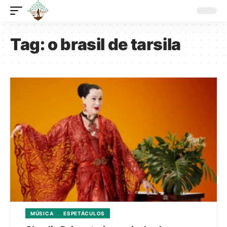
Tag:
o brasil de tarsila
MÚSICA
ESPETÁCULOS