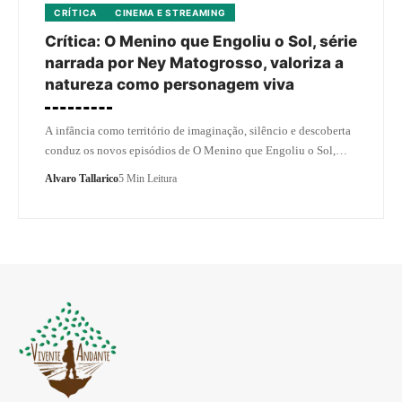
CRÍTICA
CINEMA E STREAMING
Crítica: O Menino que Engoliu o Sol, série
narrada por Ney Matogrosso, valoriza a
natureza como personagem viva
A infância como território de imaginação, silêncio e descoberta
conduz os novos episódios de O Menino que Engoliu o Sol,…
Alvaro Tallarico
5 Min Leitura