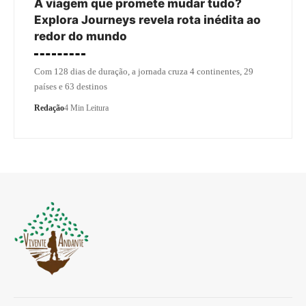
A viagem que promete mudar tudo?
Explora Journeys revela rota inédita ao
redor do mundo
Com 128 dias de duração, a jornada cruza 4 continentes, 29
países e 63 destinos
Redação
4 Min Leitura