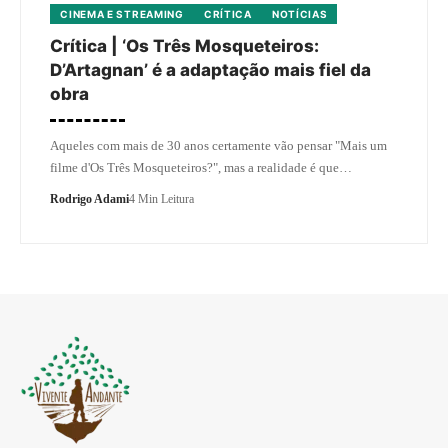
CINEMA E STREAMING
CRÍTICA
NOTÍCIAS
Crítica | ‘Os Três Mosqueteiros:
D’Artagnan’ é a adaptação mais fiel da
obra
Aqueles com mais de 30 anos certamente vão pensar "Mais um
filme d'Os Três Mosqueteiros?", mas a realidade é que…
Rodrigo Adami
4 Min Leitura